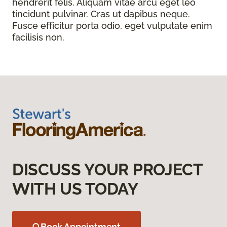
hendrerit felis. Aliquam vitae arcu eget leo
tincidunt pulvinar. Cras ut dapibus neque.
Fusce efficitur porta odio, eget vulputate enim
facilisis non.
DISCUSS YOUR PROJECT
WITH US TODAY
Book Appointment