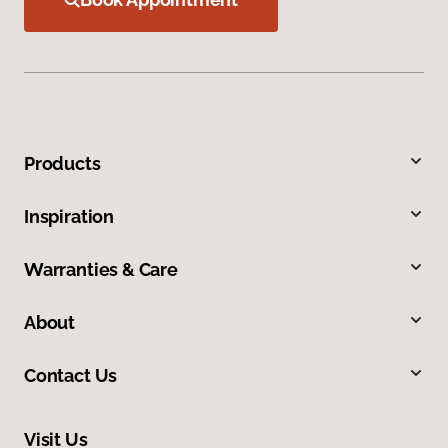
Products
Inspiration
Warranties & Care
About
Contact Us
Visit Us